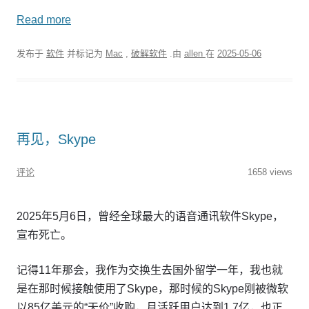
Read more
发布于
软件
并标记为
Mac
,
破解软件
.由
allen
在
2025-05-06
再见，Skype
评论
1658 views
2025年5月6日，曾经全球最大的语音通讯软件Skype，
宣布死亡。
记得11年那会，我作为交换生去国外留学一年，我也就
是在那时候接触使用了Skype，那时候的Skype刚被微软
以85亿美元的“天价”收购，月活跃用户达到1.7亿，也正