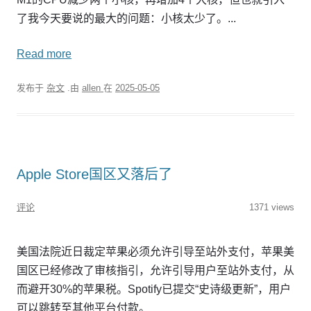
了我今天要说的最大的问题：小核太少了。...
Read more
发布于
杂文
.由
allen
在
2025-05-05
Apple Store国区又落后了
评论
1371 views
美国法院近日裁定苹果必须允许引导至站外支付，苹果美
国区已经修改了审核指引，允许引导用户至站外支付，从
而避开30%的苹果税。Spotify已提交“史诗级更新”，用户
可以跳转至其他平台付款。