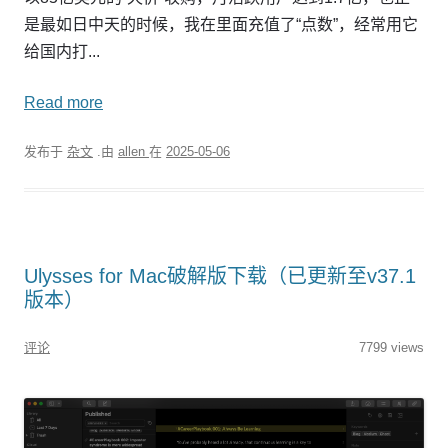
是最如日中天的时候，我在里面充值了“点数”，经常用它
给国内打...
Read more
发布于
杂文
.由
allen
在
2025-05-06
Ulysses for Mac破解版下载（已更新至v37.1
版本）
评论
7799 views