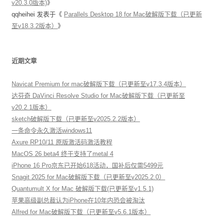
v20.3.0版本)
》
qqheihei
发表于《
Parallels Desktop 18 for Mac破解版下载（已更新
至v18.3.2版本）
》
近期文章
Navicat Premium for mac破解版下载（已更新至v17.3.4版本）
达芬奇 DaVinci Resolve Studio for Mac破解版下载（已更新至
v20.2.1版本）
sketch破解版下载（已更新至v2025.2.2版本）
一条命令永久激活windows11
Axure RP10/11 原版激活码激活教程
MacOS 26 beta4 终于支持了metal 4
iPhone 16 Pro京东已开始618活动，国补后仅需5499元
Snagit 2025 for Mac破解版下载（已更新至v2025.2.0）
Quantumult X for Mac 破解版下载(已更新至v1.5.1)
苹果高级副总裁认为iPhone在10年内恐会被淘汰
Alfred for Mac破解版下载（已更新至v5.6.1版本）