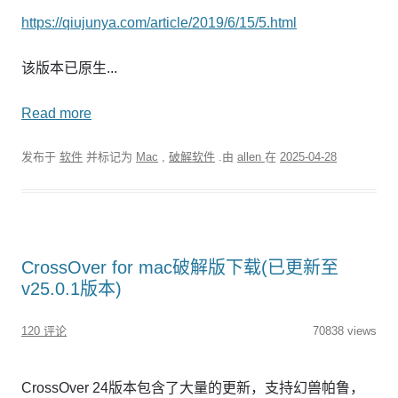
https://qiujunya.com/article/2019/6/15/5.html
该版本已原生...
Read more
发布于
软件
并标记为
Mac
,
破解软件
.由
allen
在
2025-04-28
CrossOver for mac破解版下载(已更新至
v25.0.1版本)
120 评论
70838 views
CrossOver 24版本包含了大量的更新，支持幻兽帕鲁，