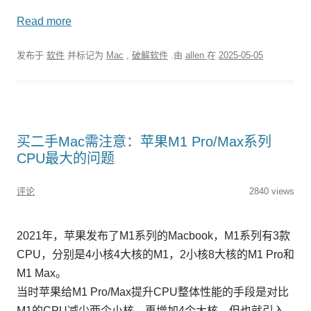
Read more
发布于
软件
并标记为
Mac
,
破解软件
.由
allen
在
2025-05-05
买二手Mac需注意：苹果M1 Pro/Max系列
CPU最大的问题
评论
2840 views
2021年，苹果发布了M1系列的Macbook，M1系列有3款
CPU，分别是4小核4大核的M1，2小核8大核的M1 Pro和
M1 Max。
当时苹果给M1 Pro/Max提升CPU整体性能的手段是对比
M1的CPU减少两个小核，再增加4个大核，但也就引入