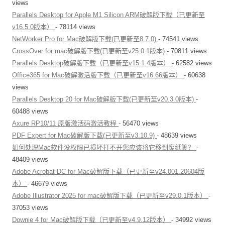
views
Parallels Desktop for Apple M1 Silicon ARM破解版下载（已更新至
v16.5.0版本）
- 78114 views
NetWorker Pro for Mac破解版下载(已更新至8.7.0)
- 74541 views
CrossOver for mac破解版下载(已更新至v25.0.1版本)
- 70811 views
Parallels Desktop破解版下载（已更新至v15.1.4版本）
- 62582 views
Office365 for Mac破解激活版下载（已更新至v16.66版本）
- 60638
views
Parallels Desktop 20 for Mac破解版下载(已更新至v20.3.0版本)
-
60488 views
Axure RP10/11 原版激活码激活教程
- 56470 views
PDF Expert for Mac破解版下载(已更新至v3.10.9)
- 48639 views
如何处理Mac软件没权限已损坏打不开您应该将它移到废纸篓？
-
48409 views
Adobe Acrobat DC for Mac破解版下载（已更新至v24.001.20604版
本）
- 46679 views
Adobe Illustrator 2025 for mac破解版下载（已更新至v29.0.1版本）
-
37053 views
Downie 4 for Mac破解版下载（已更新至v4.9.12版本）
- 34992 views