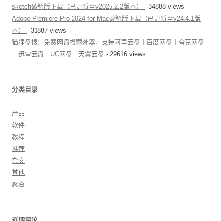
sketch破解版下载（已更新至v2025.2.2版本）
- 34888 views
Adobe Premiere Pro 2024 for Mac破解版下载（已更新至v24.4.1版
本）
- 31887 views
猫狸盘搜：免费网盘搜索神器，支持阿里云盘｜百度网盘｜夸克网盘
｜迅雷云盘｜UC网盘｜天翼云盘
- 29616 views
分类目录
产品
软件
教程
推荐
杂文
其他
聚合
近期评论