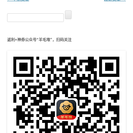
章
搜
导
索
航
：
返利+神券公众号“羊毛堆”，扫码关注