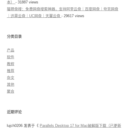
本）
- 31887 views
猫狸盘搜：免费网盘搜索神器，支持阿里云盘｜百度网盘｜夸克网盘
｜迅雷云盘｜UC网盘｜天翼云盘
- 29617 views
分类目录
产品
软件
教程
推荐
杂文
其他
聚合
近期评论
lujch0206
发表于《
Parallels Desktop 17 for Mac破解版下载（已更新