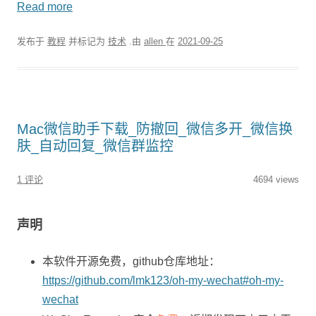
Read more
发布于
教程
并标记为
技术
.由
allen
在
2021-09-25
Mac微信助手下载_防撤回_微信多开_微信换
肤_自动回复_微信群监控
1 评论
4694 views
声明
本软件开源免费，github仓库地址：
https://github.com/lmk123/oh-my-wechat#oh-my-
wechat