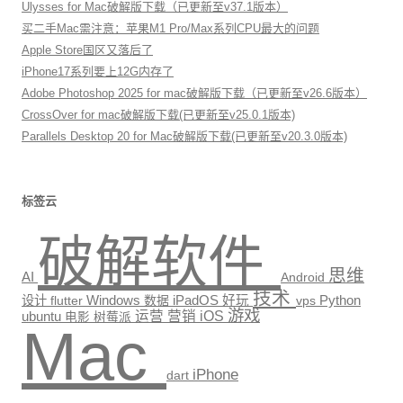
Ulysses for Mac破解版下载（已更新至v37.1版本）
买二手Mac需注意：苹果M1 Pro/Max系列CPU最大的问题
Apple Store国区又落后了
iPhone17系列要上12G内存了
Adobe Photoshop 2025 for mac破解版下载（已更新至v26.6版本）
CrossOver for mac破解版下载(已更新至v25.0.1版本)
Parallels Desktop 20 for Mac破解版下载(已更新至v20.3.0版本)
标签云
破解软件
思维
AI
Android
技术
Windows
Python
设计
数据
iPadOS
好玩
vps
flutter
游戏
运营
营销
iOS
ubuntu
电影
树莓派
Mac
iPhone
dart