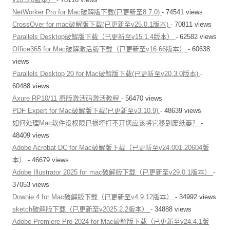
NetWorker Pro for Mac破解版下载(已更新至8.7.0)
- 74541 views
CrossOver for mac破解版下载(已更新至v25.0.1版本)
- 70811 views
Parallels Desktop破解版下载（已更新至v15.1.4版本）
- 62582 views
Office365 for Mac破解激活版下载（已更新至v16.66版本）
- 60638
views
Parallels Desktop 20 for Mac破解版下载(已更新至v20.3.0版本)
-
60488 views
Axure RP10/11 原版激活码激活教程
- 56470 views
PDF Expert for Mac破解版下载(已更新至v3.10.9)
- 48639 views
如何处理Mac软件没权限已损坏打不开您应该将它移到废纸篓？
-
48409 views
Adobe Acrobat DC for Mac破解版下载（已更新至v24.001.20604版
本）
- 46679 views
Adobe Illustrator 2025 for mac破解版下载（已更新至v29.0.1版本）
-
37053 views
Downie 4 for Mac破解版下载（已更新至v4.9.12版本）
- 34992 views
sketch破解版下载（已更新至v2025.2.2版本）
- 34888 views
Adobe Premiere Pro 2024 for Mac破解版下载（已更新至v24.4.1版