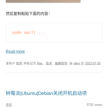
然后复制粘贴下面的内容：
sudo spctl ...
Read more
发布于
软件
并标记为
Mac
,
技术
,
破解软件
.由
allen
在
2022-07-30
树莓派|Ubuntu|Debian关闭开机启动项
评论
3732 views