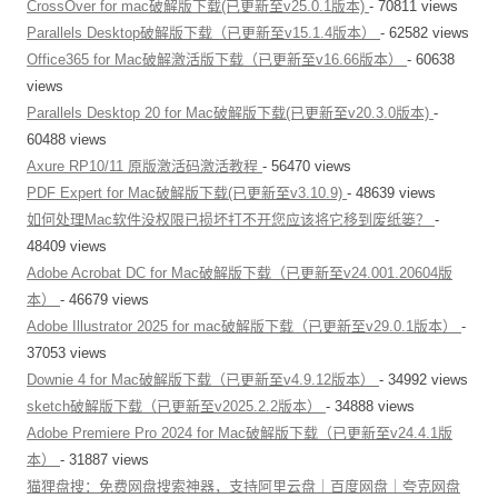
CrossOver for mac破解版下载(已更新至v25.0.1版本)
- 70811 views
Parallels Desktop破解版下载（已更新至v15.1.4版本）
- 62582 views
Office365 for Mac破解激活版下载（已更新至v16.66版本）
- 60638
views
Parallels Desktop 20 for Mac破解版下载(已更新至v20.3.0版本)
-
60488 views
Axure RP10/11 原版激活码激活教程
- 56470 views
PDF Expert for Mac破解版下载(已更新至v3.10.9)
- 48639 views
如何处理Mac软件没权限已损坏打不开您应该将它移到废纸篓？
-
48409 views
Adobe Acrobat DC for Mac破解版下载（已更新至v24.001.20604版
本）
- 46679 views
Adobe Illustrator 2025 for mac破解版下载（已更新至v29.0.1版本）
-
37053 views
Downie 4 for Mac破解版下载（已更新至v4.9.12版本）
- 34992 views
sketch破解版下载（已更新至v2025.2.2版本）
- 34888 views
Adobe Premiere Pro 2024 for Mac破解版下载（已更新至v24.4.1版
本）
- 31887 views
猫狸盘搜：免费网盘搜索神器，支持阿里云盘｜百度网盘｜夸克网盘