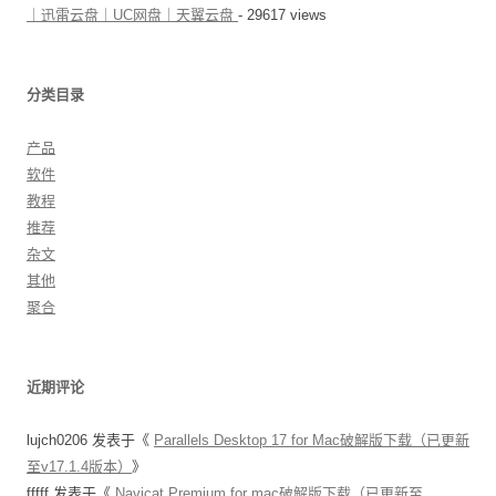
｜迅雷云盘｜UC网盘｜天翼云盘
- 29617 views
分类目录
产品
软件
教程
推荐
杂文
其他
聚合
近期评论
lujch0206
发表于《
Parallels Desktop 17 for Mac破解版下载（已更新
至v17.1.4版本）
》
fffff
发表于《
Navicat Premium for mac破解版下载（已更新至