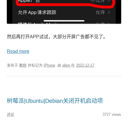
然后再打开APP试试，大部分开屏广告都不见了。
Read more
发布于
教程
并标记为
iPhone
.由
allen
在
2022-12-17
树莓派|Ubuntu|Debian关闭开机启动项
评论
3727 views