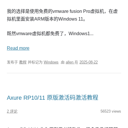
我的选择是使用免费的vmware fusion Pro虚拟机，在虚
拟机里面安装ARM版本的Windows 11。
既然vmware虚拟机都免费了，Windows1...
Read more
发布于
教程
并标记为
Windows
.由
allen
在
2025-08-22
Axure RP10/11 原版激活码激活教程
2 评论
56523 views