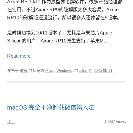
Axure RP 10/11 作为原型界老牌软件，很多产品经理都
在使用。不过Axure RP9的破解版太多太容易，Axure
RP10的破解版还没流行，所以很多人还停留在9版本。
是时候切换到10/11版本了，尤其是苹果芯片Apple
Silicon的用户，Axure RP10原生支持了苹果M...
Read more
发布于
教程
并标记为
Mac
,
Windows
.由
allen
在
2025-08-21
macOS 完全干净卸载微信输入法
评论
13087 views