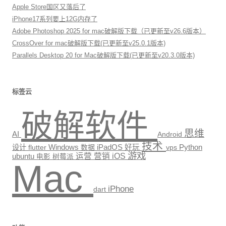
Apple Store国区又落后了
iPhone17系列要上12G内存了
Adobe Photoshop 2025 for mac破解版下载（已更新至v26.6版本）
CrossOver for mac破解版下载(已更新至v25.0.1版本)
Parallels Desktop 20 for Mac破解版下载(已更新至v20.3.0版本)
标签云
破解软件
思维
AI
Android
技术
Windows
Python
设计
数据
iPadOS
好玩
vps
flutter
游戏
运营
营销
iOS
ubuntu
电影
树莓派
Mac
iPhone
dart