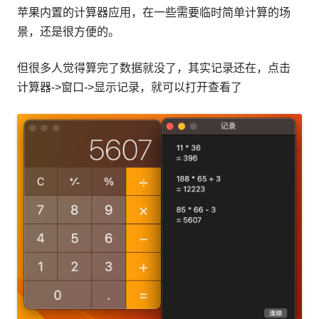
苹果内置的计算器应用，在一些需要临时简单计算的场
景，还是很方便的。
但很多人觉得算完了数据就没了，其实记录还在，点击
计算器->窗口->显示记录，就可以打开查看了