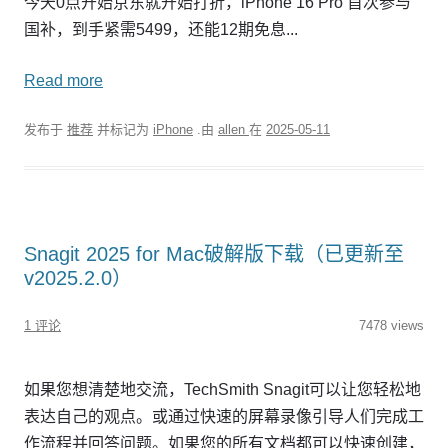
今天0点开始京东就开始打折，iPhone 16 Pro 首次参与
国补，到手紧需5499，还能12期免息...
Read more
发布于
推荐
并标记为
iPhone
.由
allen
在
2025-05-11
Snagit 2025 for Mac破解版下载（已更新至
v2025.2.0）
1 评论
7478 views
如果您想清楚地交流，TechSmith Snagit可以让您轻松地
表达自己的观点。或通过快速的屏幕录像引导人们完成工
作流程并回答问题。如果您的所有文档都可以快速创建，