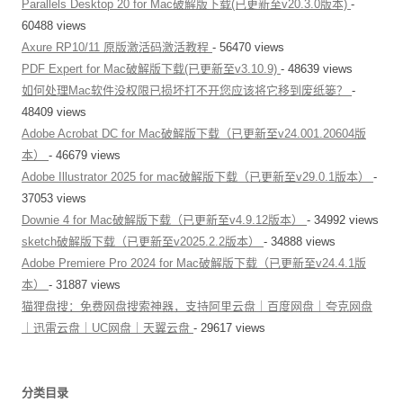
Parallels Desktop 20 for Mac破解版下载(已更新至v20.3.0版本)
-
60488 views
Axure RP10/11 原版激活码激活教程
- 56470 views
PDF Expert for Mac破解版下载(已更新至v3.10.9)
- 48639 views
如何处理Mac软件没权限已损坏打不开您应该将它移到废纸篓？
-
48409 views
Adobe Acrobat DC for Mac破解版下载（已更新至v24.001.20604版
本）
- 46679 views
Adobe Illustrator 2025 for mac破解版下载（已更新至v29.0.1版本）
-
37053 views
Downie 4 for Mac破解版下载（已更新至v4.9.12版本）
- 34992 views
sketch破解版下载（已更新至v2025.2.2版本）
- 34888 views
Adobe Premiere Pro 2024 for Mac破解版下载（已更新至v24.4.1版
本）
- 31887 views
猫狸盘搜：免费网盘搜索神器，支持阿里云盘｜百度网盘｜夸克网盘
｜迅雷云盘｜UC网盘｜天翼云盘
- 29617 views
分类目录