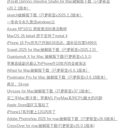
达芬奇 DaVinci Resolve Studio for Mac破解版下载（已更新至
v20.2.1版本）
sketch破解版下载（已更新至v2025.2.2版本）
一条命令永久激活windows11
Axure RP10/11 原版激活码激活教程
MacOS 26 beta4 终于支持了metal 4
iPhone 16 Pro京东已开始618活动，国补后仅需5499元
Snagit 2025 for Mac破解版下载（已更新至v2025.2.0）
Quantumult X for Mac 破解版下载(已更新至v1.5.1)
苹果高级副总裁认为iPhone在10年内恐会被淘汰
Alfred for Mac破解版下载（已更新至v5.6.1版本）
Pixelmator Pro for Mac 破解版下载（已更新至v3.6.18版本）
再见，Skype
Ulysses for Mac破解版下载（已更新至v37.1版本）
买二手Mac需注意：苹果M1 Pro/Max系列CPU最大的问题
Apple Store国区又落后了
iPhone17系列要上12G内存了
Adobe Photoshop 2025 for mac破解版下载（已更新至v26.6版本）
CrossOver for mac破解版下载(已更新至v25.0.1版本)