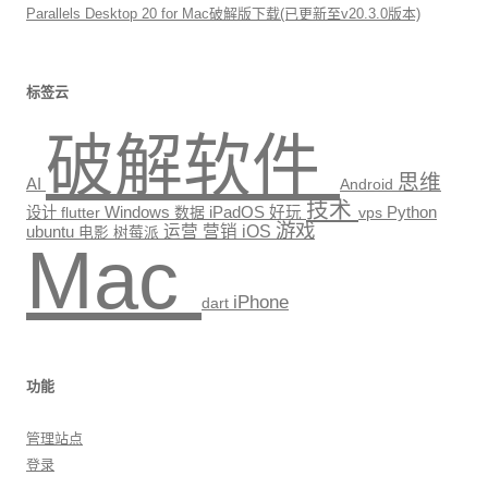
Parallels Desktop 20 for Mac破解版下载(已更新至v20.3.0版本)
标签云
破解软件
思维
AI
Android
技术
Windows
Python
设计
数据
iPadOS
好玩
vps
flutter
游戏
运营
营销
iOS
ubuntu
电影
树莓派
Mac
iPhone
dart
功能
管理站点
登录