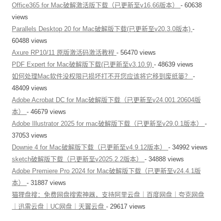
Office365 for Mac破解激活版下载（已更新至v16.66版本）
- 60638
views
Parallels Desktop 20 for Mac破解版下载(已更新至v20.3.0版本)
-
60488 views
Axure RP10/11 原版激活码激活教程
- 56470 views
PDF Expert for Mac破解版下载(已更新至v3.10.9)
- 48639 views
如何处理Mac软件没权限已损坏打不开您应该将它移到废纸篓？
-
48409 views
Adobe Acrobat DC for Mac破解版下载（已更新至v24.001.20604版
本）
- 46679 views
Adobe Illustrator 2025 for mac破解版下载（已更新至v29.0.1版本）
-
37053 views
Downie 4 for Mac破解版下载（已更新至v4.9.12版本）
- 34992 views
sketch破解版下载（已更新至v2025.2.2版本）
- 34888 views
Adobe Premiere Pro 2024 for Mac破解版下载（已更新至v24.4.1版
本）
- 31887 views
猫狸盘搜：免费网盘搜索神器，支持阿里云盘｜百度网盘｜夸克网盘
｜迅雷云盘｜UC网盘｜天翼云盘
- 29617 views