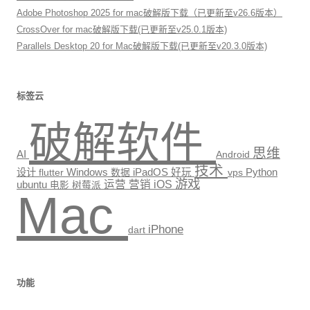
Adobe Photoshop 2025 for mac破解版下载（已更新至v26.6版本）
CrossOver for mac破解版下载(已更新至v25.0.1版本)
Parallels Desktop 20 for Mac破解版下载(已更新至v20.3.0版本)
标签云
破解软件
思维
AI
Android
技术
Windows
Python
设计
数据
iPadOS
好玩
vps
flutter
游戏
运营
营销
iOS
ubuntu
电影
树莓派
Mac
iPhone
dart
功能