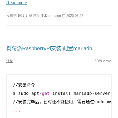
Read more
发布于
教程
并标记为
技术
.由
allen
在
2020-03-27
树莓派RaspberryPi安装|配置mariadb
评论
5289 views
//
安装命令
$
sudo
apt
-
get
install
mariadb
-
server
-
//
安装完毕后
，
暂时还不能使用
，
需要通过sudo
mysq
...