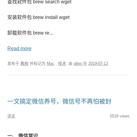
查找软件包 brew search wget
安装软件包 brew install wget
卸载软件包 brew re...
Read more
发布于
教程
并标记为
Mac
,
技术
.由
allen
在
2019-07-13
一文搞定微信养号，微信号不再怕被封
评论
5518 views
一、 微信常识