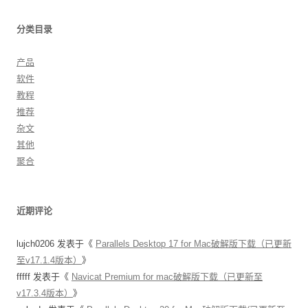
分类目录
产品
软件
教程
推荐
杂文
其他
聚合
近期评论
lujch0206
发表于《
Parallels Desktop 17 for Mac破解版下载（已更新
至v17.1.4版本）
》
fffff
发表于《
Navicat Premium for mac破解版下载（已更新至
v17.3.4版本）
》