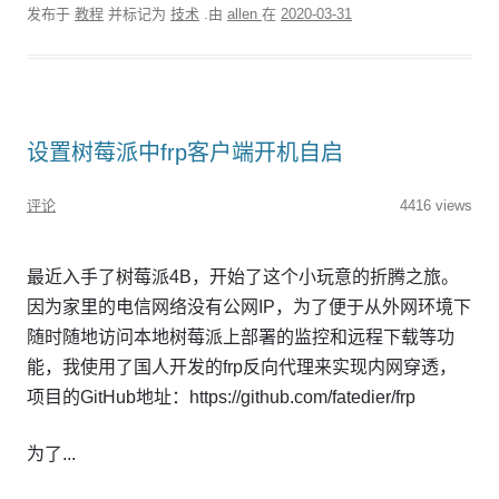
发布于
教程
并标记为
技术
.由
allen
在
2020-03-31
设置树莓派中frp客户端开机自启
评论
4416 views
最近入手了树莓派4B，开始了这个小玩意的折腾之旅。
因为家里的电信网络没有公网IP，为了便于从外网环境下
随时随地访问本地树莓派上部署的监控和远程下载等功
能，我使用了国人开发的frp反向代理来实现内网穿透，
项目的GitHub地址：https://github.com/fatedier/frp
为了...