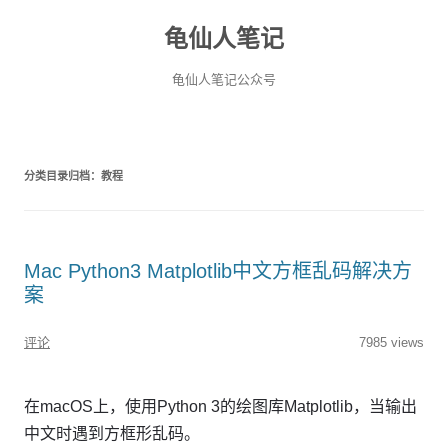
龟仙人笔记
龟仙人笔记公众号
分类目录归档：
教程
Mac Python3 Matplotlib中文方框乱码解决方
案
评论
7985 views
在macOS上，使用Python 3的绘图库Matplotlib，当输出
中文时遇到方框形乱码。