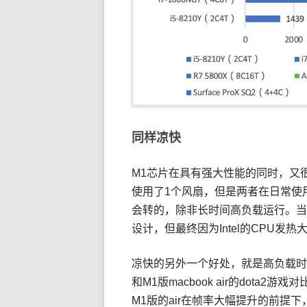
同样凉快
M1芯片在具有强大性能的同时，又很凉快。
使用了1个风扇，但是两者在日常使
会转的，除非长时间高负载运行。当年
设计，但最终因为Intel的CPU发热
凉快的另外一个好处，就是高负载时，可以
和M1版macbook air的dota2游
M1版的air在帧率大幅提升的前提