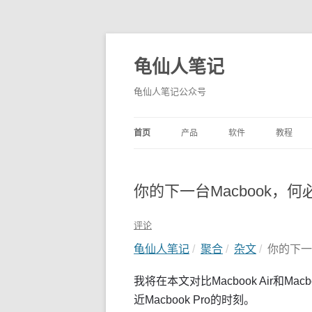
龟仙人笔记
龟仙人笔记公众号
首页
产品
软件
教程
你的下一台Macbook，何必
评论
龟仙人笔记
聚合
杂文
你的下一台
我将在本文对比Macbook Air和Mac
近Macbook Pro的时刻。