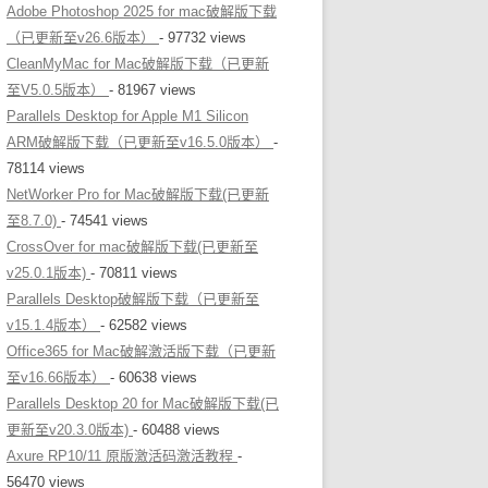
Adobe Photoshop 2025 for mac破解版下载
（已更新至v26.6版本）
- 97732 views
CleanMyMac for Mac破解版下载（已更新
至V5.0.5版本）
- 81967 views
Parallels Desktop for Apple M1 Silicon
ARM破解版下载（已更新至v16.5.0版本）
-
78114 views
NetWorker Pro for Mac破解版下载(已更新
至8.7.0)
- 74541 views
CrossOver for mac破解版下载(已更新至
v25.0.1版本)
- 70811 views
Parallels Desktop破解版下载（已更新至
v15.1.4版本）
- 62582 views
Office365 for Mac破解激活版下载（已更新
至v16.66版本）
- 60638 views
Parallels Desktop 20 for Mac破解版下载(已
更新至v20.3.0版本)
- 60488 views
Axure RP10/11 原版激活码激活教程
-
56470 views