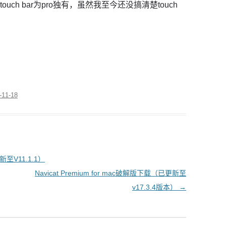
ch bar为pro独有，虽然我至今还没搞清楚touch
-11-18
新至V11.1.1）
Navicat Premium for mac破解版下载（已更新至
v17.3.4版本）
→