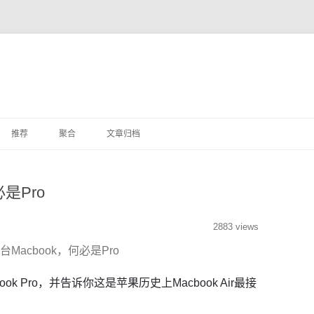
推荐
聚合
文章归档
杂文
是Pro
其他
2883 views
Macbook，何必是Pro
book Pro，并告诉你这是苹果历史上Macbook Air最接