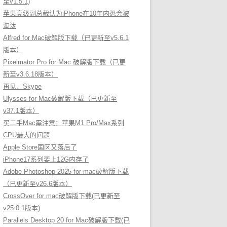
至v1.5.1)
苹果高级副总裁认为iPhone在10年内恐会被
淘汰
Alfred for Mac破解版下载（已更新至v5.6.1
版本）
Pixelmator Pro for Mac 破解版下载（已更
新至v3.6.18版本）
再见，Skype
Ulysses for Mac破解版下载（已更新至
v37.1版本）
买二手Mac需注意：苹果M1 Pro/Max系列
CPU最大的问题
Apple Store国区又落后了
iPhone17系列要上12G内存了
Adobe Photoshop 2025 for mac破解版下载
（已更新至v26.6版本）
CrossOver for mac破解版下载(已更新至
v25.0.1版本)
Parallels Desktop 20 for Mac破解版下载(已