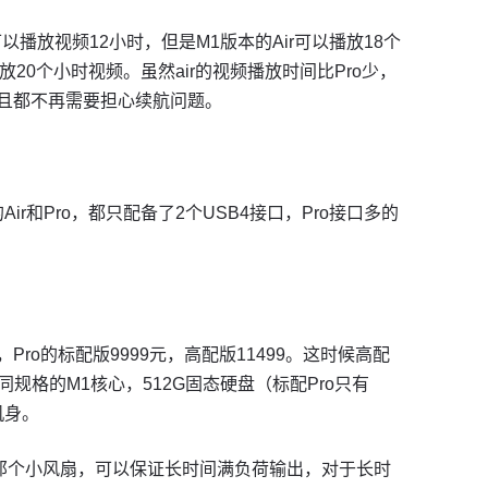
r可以播放视频12小时，但是M1版本的Air可以播放18个
放20个小时视频。虽然air的视频播放时间比Pro少，
，并且都不再需要担心续航问题。
Air和Pro，都只配备了2个USB4接口，Pro接口多的
元，Pro的标配版9999元，高配版11499。这时候高配
o同规格的M1核心，512G固态硬盘（标配Pro只有
机身。
如那个小风扇，可以保证长时间满负荷输出，对于长时