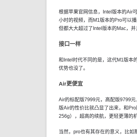
根据苹果官网信息，Intel版本的Ai
小时的视频，而M1版本的Pro可以播
但都大大超过了Intel版本的Mac
接口一样
和Intel时代不同的是，这代M1版本的
优势也没了。
Air更便宜
Air的标配版7999元，高配版9799
版Air的性价比就凸显了出来，和Pr
256g），超高的续航，更轻更薄的
当然，pro也有其存在的意义，比