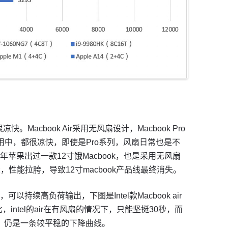
Macbook Air采用无风扇设计，Macbook Pro
用中，都很凉快，即使是Pro系列，风扇日常也是不
苹果出过一款12寸饿Macbook，也是采用无风扇
大，性能拉胯，导致12寸macbook产品线最终消失。
持续高负荷输出，下图是Intel款Macbook air
戏对比，intel的air在有风扇的情况下，只能坚挺30秒，而
下，仍是一条较平稳的下降曲线。