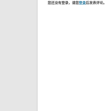
您还没有登录，请您
登录
后发表评论。