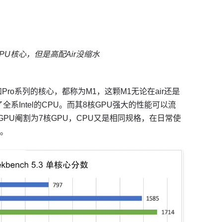
PU核心，但是高配Air没缩水
Pro系列的核心，都称为M1，这颗M1无论在air还是
过了全系Intel的CPU。而其8核GPU强大的性能可以流
GPU阉割为7核GPU，CPU又是相同规格，在日常使
。