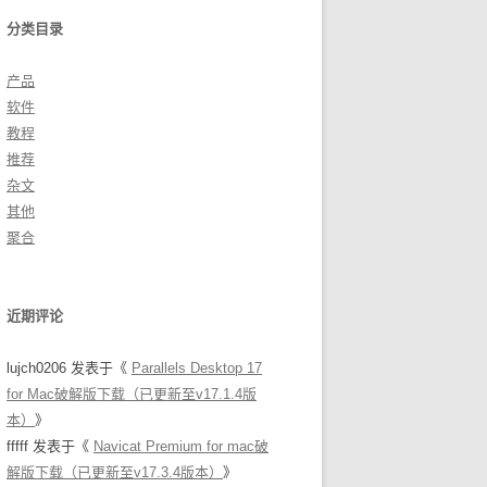
分类目录
产品
软件
教程
推荐
杂文
其他
聚合
近期评论
lujch0206
发表于《
Parallels Desktop 17
for Mac破解版下载（已更新至v17.1.4版
本）
》
fffff
发表于《
Navicat Premium for mac破
解版下载（已更新至v17.3.4版本）
》