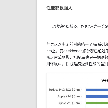
性能都很强大
同样的M1核心，标配Air少一个G
苹果这次史无前例的统一了Air系列和
pro上，其geekbench跑分都已超
畅玩古墓丽影，标配air也只是把8核
用环境中，你很难感受到性能的差别