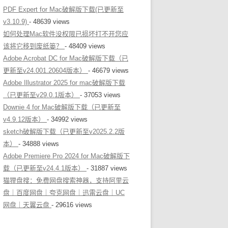
PDF Expert for Mac破解版下载(已更新至
v3.10.9)
- 48639 views
如何处理Mac软件没权限已损坏打不开您应
该将它移到废纸篓？
- 48409 views
Adobe Acrobat DC for Mac破解版下载（已
更新至v24.001.20604版本）
- 46679 views
Adobe Illustrator 2025 for mac破解版下载
（已更新至v29.0.1版本）
- 37053 views
Downie 4 for Mac破解版下载（已更新至
v4.9.12版本）
- 34992 views
sketch破解版下载（已更新至v2025.2.2版
本）
- 34888 views
Adobe Premiere Pro 2024 for Mac破解版下
载（已更新至v24.4.1版本）
- 31887 views
猫狸盘搜：免费网盘搜索神器，支持阿里云
盘｜百度网盘｜夸克网盘｜迅雷云盘｜UC
网盘｜天翼云盘
- 29616 views