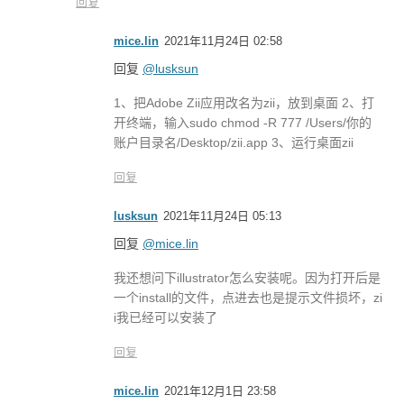
回复
mice.lin
2021年11月24日 02:58
回复
@lusksun
1、把Adobe Zii应用改名为zii，放到桌面 2、打
开终端，输入sudo chmod -R 777 /Users/你的
账户目录名/Desktop/zii.app 3、运行桌面zii
回复
lusksun
2021年11月24日 05:13
回复
@mice.lin
我还想问下illustrator怎么安装呢。因为打开后是
一个install的文件，点进去也是提示文件损坏，zi
i我已经可以安装了
回复
mice.lin
2021年12月1日 23:58