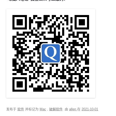
发布于
软件
并标记为
Mac
,
破解软件
.由
allen
在
2021-10-01