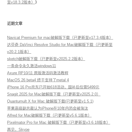
至v18.3.2版本）
》
近期文章
Navicat Premium for mac破解版下载（已更新至v17.3.4版本）
达芬奇 DaVinci Resolve Studio for Mac破解版下载（已更新至
v20.2.1版本）
sketch破解版下载（已更新至v2025.2.2版本）
一条命令永久激活windows11
Axure RP10/11 原版激活码激活教程
MacOS 26 beta4 终于支持了metal 4
iPhone 16 Pro京东已开始618活动，国补后仅需5499元
Snagit 2025 for Mac破解版下载（已更新至v2025.2.0）
Quantumult X for Mac 破解版下载(已更新至v1.5.1)
苹果高级副总裁认为iPhone在10年内恐会被淘汰
Alfred for Mac破解版下载（已更新至v5.6.1版本）
Pixelmator Pro for Mac 破解版下载（已更新至v3.6.18版本）
再见，Skype