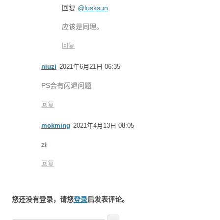
回复
@lusksun
应该是同理。
回复
niuzi
2021年6月21日 06:35
PS会有闪退问题
回复
mokming
2021年4月13日 08:05
zii
回复
您还没有登录，请您
登录
后发表评论。