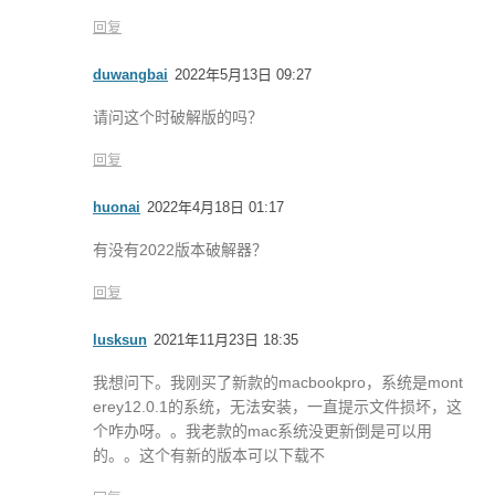
回复
duwangbai
2022年5月13日 09:27
请问这个时破解版的吗？
回复
huonai
2022年4月18日 01:17
有没有2022版本破解器？
回复
lusksun
2021年11月23日 18:35
我想问下。我刚买了新款的macbookpro，系统是mont
erey12.0.1的系统，无法安装，一直提示文件损坏，这
个咋办呀。。我老款的mac系统没更新倒是可以用
的。。这个有新的版本可以下载不