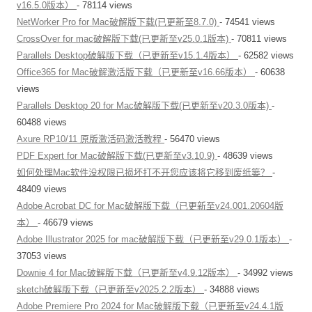
v16.5.0版本）
- 78114 views
NetWorker Pro for Mac破解版下载(已更新至8.7.0)
- 74541 views
CrossOver for mac破解版下载(已更新至v25.0.1版本)
- 70811 views
Parallels Desktop破解版下载（已更新至v15.1.4版本）
- 62582 views
Office365 for Mac破解激活版下载（已更新至v16.66版本）
- 60638
views
Parallels Desktop 20 for Mac破解版下载(已更新至v20.3.0版本)
-
60488 views
Axure RP10/11 原版激活码激活教程
- 56470 views
PDF Expert for Mac破解版下载(已更新至v3.10.9)
- 48639 views
如何处理Mac软件没权限已损坏打不开您应该将它移到废纸篓？
-
48409 views
Adobe Acrobat DC for Mac破解版下载（已更新至v24.001.20604版
本）
- 46679 views
Adobe Illustrator 2025 for mac破解版下载（已更新至v29.0.1版本）
-
37053 views
Downie 4 for Mac破解版下载（已更新至v4.9.12版本）
- 34992 views
sketch破解版下载（已更新至v2025.2.2版本）
- 34888 views
Adobe Premiere Pro 2024 for Mac破解版下载（已更新至v24.4.1版