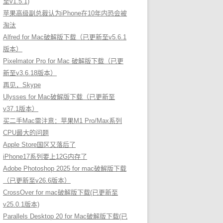
至v1.5.1)
苹果高级副总裁认为iPhone在10年内恐会被
淘汰
Alfred for Mac破解版下载（已更新至v5.6.1
版本）
Pixelmator Pro for Mac 破解版下载（已更
新至v3.6.18版本）
再见，Skype
Ulysses for Mac破解版下载（已更新至
v37.1版本）
买二手Mac需注意：苹果M1 Pro/Max系列
CPU最大的问题
Apple Store国区又落后了
iPhone17系列要上12G内存了
Adobe Photoshop 2025 for mac破解版下载
（已更新至v26.6版本）
CrossOver for mac破解版下载(已更新至
v25.0.1版本)
Parallels Desktop 20 for Mac破解版下载(已