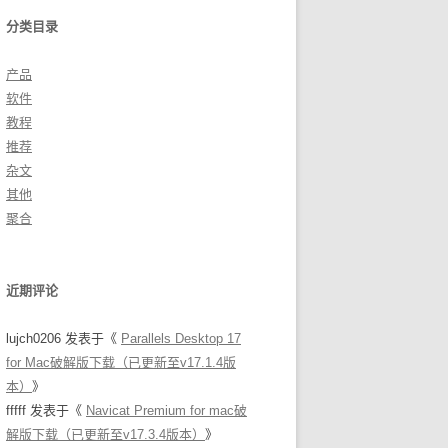
分类目录
产品
软件
教程
推荐
杂文
其他
聚合
近期评论
lujch0206
发表于《
Parallels Desktop 17
for Mac破解版下载（已更新至v17.1.4版
本）
》
fffff
发表于《
Navicat Premium for mac破
解版下载（已更新至v17.3.4版本）
》