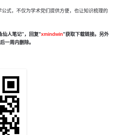
分化学公式，不仅为学术党们提供方便，也让知识梳理的
龟仙人笔记”，回复"
xmindwin
"获取下载链接。另外
后一周内删除。