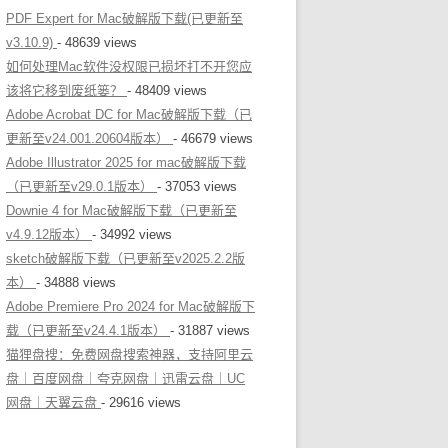
PDF Expert for Mac破解版下载(已更新至
v3.10.9)
- 48639 views
如何处理Mac软件没权限已损坏打不开您应
该将它移到废纸篓？
- 48409 views
Adobe Acrobat DC for Mac破解版下载（已
更新至v24.001.20604版本）
- 46679 views
Adobe Illustrator 2025 for mac破解版下载
（已更新至v29.0.1版本）
- 37053 views
Downie 4 for Mac破解版下载（已更新至
v4.9.12版本）
- 34992 views
sketch破解版下载（已更新至v2025.2.2版
本）
- 34888 views
Adobe Premiere Pro 2024 for Mac破解版下
载（已更新至v24.4.1版本）
- 31887 views
猫狸盘搜：免费网盘搜索神器，支持阿里云
盘｜百度网盘｜夸克网盘｜迅雷云盘｜UC
网盘｜天翼云盘
- 29616 views