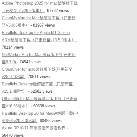
Adobe Photoshop 2025 for mac破解版下载
（已更新至v26.6版本）
- 97732 views
CleanMyMac for Mac破解版下载（已更新
至V5.0.5版本）
- 81967 views
Parallels Desktop for Apple M1 Silicon
ARM破解版下载（已更新至v16.5.0版本）
-
78114 views
NetWorker Pro for Mac破解版下载(已更新
至8.7.0)
- 74541 views
CrossOver for mac破解版下载(已更新至
v25.0.1版本)
- 70811 views
Parallels Desktop破解版下载（已更新至
v15.1.4版本）
- 62582 views
Office365 for Mac破解激活版下载（已更新
至v16.66版本）
- 60638 views
Parallels Desktop 20 for Mac破解版下载(已
更新至v20.3.0版本)
- 60488 views
Axure RP10/11 原版激活码激活教程
-
56470 views