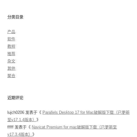
分类目录
产品
软件
教程
推荐
杂文
其他
聚合
近期评论
lujch0206
发表于《
Parallels Desktop 17 for Mac破解版下载（已更新
至v17.1.4版本）
》
fffff
发表于《
Navicat Premium for mac破解版下载（已更新至
v17.3.4版本）
》