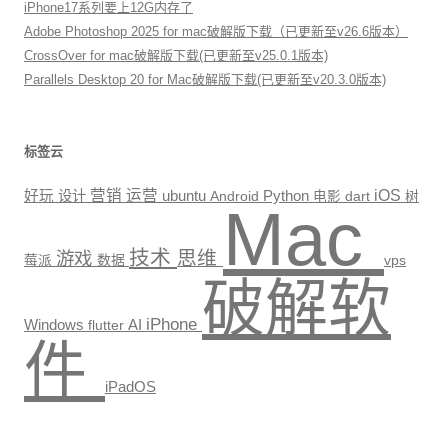
iPhone17系列要上12G内存了
Adobe Photoshop 2025 for mac破解版下载（已更新至v26.6版本）
CrossOver for mac破解版下载(已更新至v25.0.1版本)
Parallels Desktop 20 for Mac破解版下载(已更新至v20.3.0版本)
标签云
营销
运营
Python
iOS
好玩
设计
ubuntu
Android
电影
dart
树
Mac
技术
思维
游戏
数据
vps
莓派
破解软
iPhone
Windows
AI
flutter
件
iPadOS