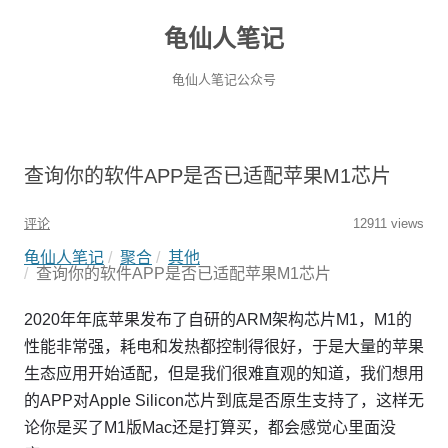
龟仙人笔记
龟仙人笔记公众号
查询你的软件APP是否已适配苹果M1芯片
评论
12911 views
龟仙人笔记
聚合
其他
查询你的软件APP是否已适配苹果M1芯片
2020年年底苹果发布了自研的ARM架构芯片M1，M1的
性能非常强，耗电和发热都控制得很好，于是大量的苹果
生态应用开始适配，但是我们很难直观的知道，我们想用
的APP对Apple Silicon芯片到底是否原生支持了，这样无
论你是买了M1版Mac还是打算买，都会感觉心里面没