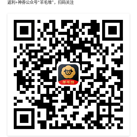
返利+神券公众号“羊毛堆”，扫码关注