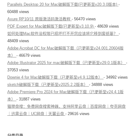
Parallels Desktop 20 for Mac破解版下载(已更新至v20.3.0版本)
-
60488 views
Axure RP10/11 原版激活码激活教程
- 56470 views
PDF Expert for Mac破解版下载(已更新至v3.10.9)
- 48639 views
如何处理Mac软件没权限已损坏打不开您应该将它移到废纸篓？
-
48409 views
Adobe Acrobat DC for Mac破解版下载（已更新至v24.001.20604版
本）
- 46679 views
Adobe Illustrator 2025 for mac破解版下载（已更新至v29.0.1版本）
-
37053 views
Downie 4 for Mac破解版下载（已更新至v4.9.12版本）
- 34992 views
sketch破解版下载（已更新至v2025.2.2版本）
- 34888 views
Adobe Premiere Pro 2024 for Mac破解版下载（已更新至v24.4.1版
本）
- 31887 views
猫狸盘搜：免费网盘搜索神器，支持阿里云盘｜百度网盘｜夸克网盘
｜迅雷云盘｜UC网盘｜天翼云盘
- 29616 views
分类目录