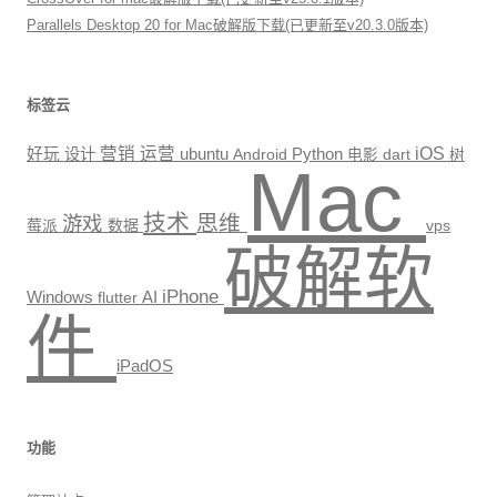
Parallels Desktop 20 for Mac破解版下载(已更新至v20.3.0版本)
标签云
营销
运营
Python
iOS
好玩
设计
ubuntu
Android
电影
dart
树
Mac
技术
思维
游戏
数据
vps
莓派
破解软
iPhone
Windows
AI
flutter
件
iPadOS
功能