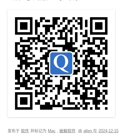
发布于
软件
并标记为
Mac
,
破解软件
.由
allen
在
2024-12-15