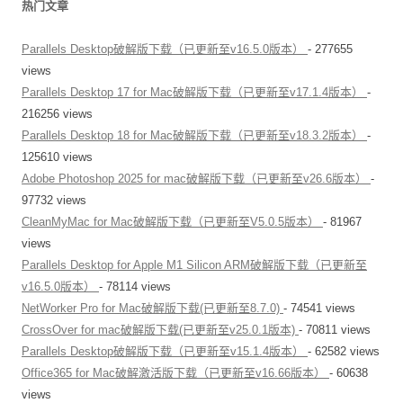
热门文章
Parallels Desktop破解版下载（已更新至v16.5.0版本）
- 277655
views
Parallels Desktop 17 for Mac破解版下载（已更新至v17.1.4版本）
-
216256 views
Parallels Desktop 18 for Mac破解版下载（已更新至v18.3.2版本）
-
125610 views
Adobe Photoshop 2025 for mac破解版下载（已更新至v26.6版本）
-
97732 views
CleanMyMac for Mac破解版下载（已更新至V5.0.5版本）
- 81967
views
Parallels Desktop for Apple M1 Silicon ARM破解版下载（已更新至
v16.5.0版本）
- 78114 views
NetWorker Pro for Mac破解版下载(已更新至8.7.0)
- 74541 views
CrossOver for mac破解版下载(已更新至v25.0.1版本)
- 70811 views
Parallels Desktop破解版下载（已更新至v15.1.4版本）
- 62582 views
Office365 for Mac破解激活版下载（已更新至v16.66版本）
- 60638
views