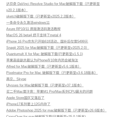
达芬奇 DaVinci Resolve Studio for Mac破解版下载（已更新至
v20.2.1版本）
sketch破解版下载（已更新至v2025.2.2版本）
一条命令永久激活windows11
Axure RP10/11 原版激活码激活教程
MacOS 26 beta4 终于支持了metal 4
iPhone 16 Pro京东已开始618活动，国补后仅需5499元
Snagit 2025 for Mac破解版下载（已更新至v2025.2.0）
Quantumult X for Mac 破解版下载(已更新至v1.5.1)
苹果高级副总裁认为iPhone在10年内恐会被淘汰
Alfred for Mac破解版下载（已更新至v5.6.1版本）
Pixelmator Pro for Mac 破解版下载（已更新至v3.6.18版本）
再见，Skype
Ulysses for Mac破解版下载（已更新至v37.1版本）
买二手Mac需注意：苹果M1 Pro/Max系列CPU最大的问题
Apple Store国区又落后了
iPhone17系列要上12G内存了
Adobe Photoshop 2025 for mac破解版下载（已更新至v26.6版本）
CrossOver for mac破解版下载(已更新至v25.0.1版本)