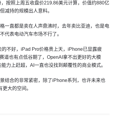
，按照上周五收盘价219.86美元计算，价值约880亿
但减持的规模出人意料。
格一直都是卖在人声鼎沸时，去年卖比亚迪，也是电
不代表电动汽车市场不行了。
卖的不好，iPad Pro价格贵上天，iPhone已显露疲
赛道也有点低谷期了，OpenAI拿不出更好的大模
在某些能力上赶超，AI一直也没找到颠覆性的商业模式。
结合的非常紧密，除了iPhone系列，也许未来也
，会有更大的空间。