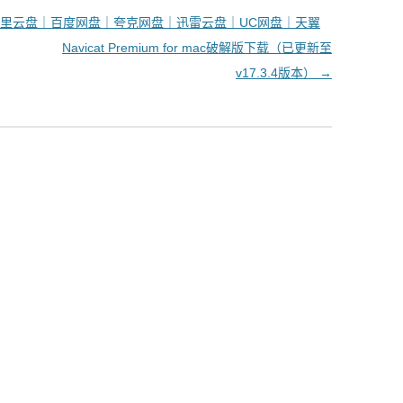
里云盘｜百度网盘｜夸克网盘｜迅雷云盘｜UC网盘｜天翼
Navicat Premium for mac破解版下载（已更新至
v17.3.4版本）
→