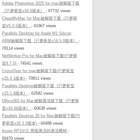
Adobe Photoshop 2025 for mac破解版下载
（已更新至v26.6版本）
- 97732 views
CleanMyMac for Mac破解版下载（已更新
至V5.0.5版本）
- 81967 views
Parallels Desktop for Apple M1 Silicon
ARM破解版下载（已更新至v16.5.0版本）
-
78114 views
NetWorker Pro for Mac破解版下载(已更新
至8.7.0)
- 74541 views
CrossOver for mac破解版下载(已更新至
v25.0.1版本)
- 70811 views
Parallels Desktop破解版下载（已更新至
v15.1.4版本）
- 62582 views
Office365 for Mac破解激活版下载（已更新
至v16.66版本）
- 60638 views
Parallels Desktop 20 for Mac破解版下载(已
更新至v20.3.0版本)
- 60488 views
Axure RP10/11 原版激活码激活教程
-
56470 views