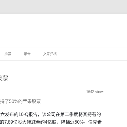
推荐
聚合
文章归档
杂文
股票
其他
1642 views
持了50%的苹果股票
S)周六发布的10-Q报告，该公司在第二季度将其持有的
度的7.89亿股大幅减至约4亿股，降幅近50%。伯克希