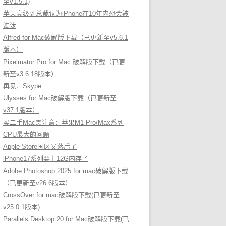
至v1.5.1)
苹果高级副总裁认为iPhone在10年内恐会被
淘汰
Alfred for Mac破解版下载（已更新至v5.6.1
版本）
Pixelmator Pro for Mac 破解版下载（已更
新至v3.6.18版本）
再见，Skype
Ulysses for Mac破解版下载（已更新至
v37.1版本）
买二手Mac需注意：苹果M1 Pro/Max系列
CPU最大的问题
Apple Store国区又落后了
iPhone17系列要上12G内存了
Adobe Photoshop 2025 for mac破解版下载
（已更新至v26.6版本）
CrossOver for mac破解版下载(已更新至
v25.0.1版本)
Parallels Desktop 20 for Mac破解版下载(已