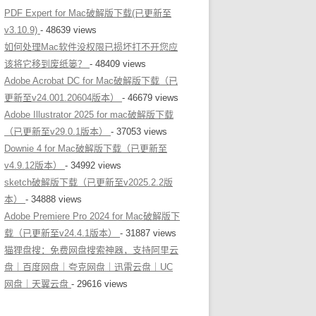
PDF Expert for Mac破解版下载(已更新至
v3.10.9)
- 48639 views
如何处理Mac软件没权限已损坏打不开您应
该将它移到废纸篓？
- 48409 views
Adobe Acrobat DC for Mac破解版下载（已
更新至v24.001.20604版本）
- 46679 views
Adobe Illustrator 2025 for mac破解版下载
（已更新至v29.0.1版本）
- 37053 views
Downie 4 for Mac破解版下载（已更新至
v4.9.12版本）
- 34992 views
sketch破解版下载（已更新至v2025.2.2版
本）
- 34888 views
Adobe Premiere Pro 2024 for Mac破解版下
载（已更新至v24.4.1版本）
- 31887 views
猫狸盘搜：免费网盘搜索神器，支持阿里云
盘｜百度网盘｜夸克网盘｜迅雷云盘｜UC
网盘｜天翼云盘
- 29616 views