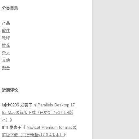
分类目录
产品
软件
教程
推荐
杂文
其他
聚合
近期评论
lujch0206
发表于《
Parallels Desktop 17
for Mac破解版下载（已更新至v17.1.4版
本）
》
fffff
发表于《
Navicat Premium for mac破
解版下载（已更新至v17.3.4版本）
》