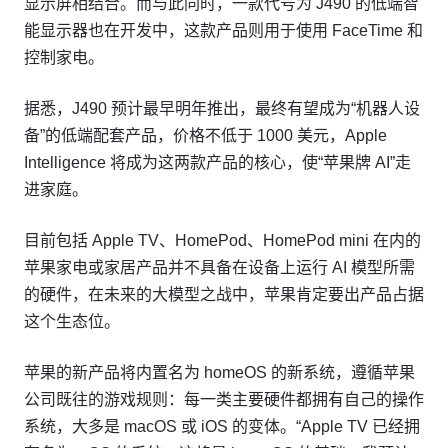
显示屏相结合。而与此同时，一款代号为 J490 的低端智
能显示器也在开发中，这款产品则用于使用 FaceTime 和
控制家电。
据悉，J490 预计最早明年推出，最终有望成为“机器人设
备”的低端配套产品，价格不低于 1000 美元，Apple
Intelligence 将成为这两款产品的核心，使“苹果牌 AI”走
进家庭。
目前包括 Apple TV、HomePod、HomePod mini 在内的
苹果家电或家居产品并不具备在设备上运行 AI 模型所需
的硬件，在未来的大模型之战中，苹果肯定要出产品占据
这个生态位。
苹果的新产品将内置名为 homeOS 的新系统，遵循苹果
公司既往的游戏规则：每一类主要硬件都拥有自己的操作
系统，大多是 macOS 或 iOS 的变体。“Apple TV 已经拥