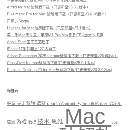
苹果高级副总裁认为iPhone在10年内恐会被淘汰
Alfred for Mac破解版下载（已更新至v5.6.1版本）
Pixelmator Pro for Mac 破解版下载（已更新至v3.6.18版本）
再见，Skype
Ulysses for Mac破解版下载（已更新至v37.1版本）
买二手Mac需注意：苹果M1 Pro/Max系列CPU最大的问题
Apple Store国区又落后了
iPhone17系列要上12G内存了
Adobe Photoshop 2025 for mac破解版下载（已更新至v26.6版本）
CrossOver for mac破解版下载(已更新至v25.0.1版本)
Parallels Desktop 20 for Mac破解版下载(已更新至v20.3.0版本)
标签云
营销
运营
Python
iOS
好玩
设计
ubuntu
Android
电影
dart
树
Mac
技术
思维
游戏
数据
vps
莓派