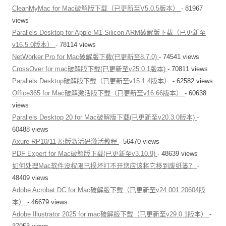
CleanMyMac for Mac破解版下载（已更新至V5.0.5版本）
- 81967
views
Parallels Desktop for Apple M1 Silicon ARM破解版下载（已更新至
v16.5.0版本）
- 78114 views
NetWorker Pro for Mac破解版下载(已更新至8.7.0)
- 74541 views
CrossOver for mac破解版下载(已更新至v25.0.1版本)
- 70811 views
Parallels Desktop破解版下载（已更新至v15.1.4版本）
- 62582 views
Office365 for Mac破解激活版下载（已更新至v16.66版本）
- 60638
views
Parallels Desktop 20 for Mac破解版下载(已更新至v20.3.0版本)
-
60488 views
Axure RP10/11 原版激活码激活教程
- 56470 views
PDF Expert for Mac破解版下载(已更新至v3.10.9)
- 48639 views
如何处理Mac软件没权限已损坏打不开您应该将它移到废纸篓？
-
48409 views
Adobe Acrobat DC for Mac破解版下载（已更新至v24.001.20604版
本）
- 46679 views
Adobe Illustrator 2025 for mac破解版下载（已更新至v29.0.1版本）
-