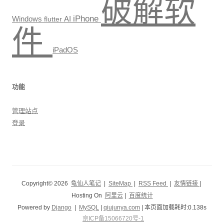
破解软
iPhone
Windows
AI
flutter
件
iPadOS
功能
管理站点
登录
Copyright© 2026
龟仙人笔记
|
SiteMap
|
RSS Feed
|
友情链接
|
Hosting On
阿里云
|
百度统计
Powered by
Django
|
MySQL
|
qiujunya.com
| 本页面加载耗时:0.138s
京ICP备15066720号-1