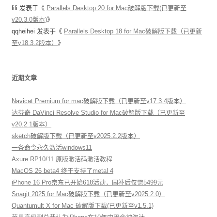
lili
发表于《
Parallels Desktop 20 for Mac破解版下载(已更新至
v20.3.0版本)
》
qqheihei
发表于《
Parallels Desktop 18 for Mac破解版下载（已更新
至v18.3.2版本）
》
近期文章
Navicat Premium for mac破解版下载（已更新至v17.3.4版本）
达芬奇 DaVinci Resolve Studio for Mac破解版下载（已更新至
v20.2.1版本）
sketch破解版下载（已更新至v2025.2.2版本）
一条命令永久激活windows11
Axure RP10/11 原版激活码激活教程
MacOS 26 beta4 终于支持了metal 4
iPhone 16 Pro京东已开始618活动，国补后仅需5499元
Snagit 2025 for Mac破解版下载（已更新至v2025.2.0）
Quantumult X for Mac 破解版下载(已更新至v1.5.1)