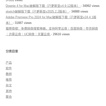
37053 views
Downie 4 for Mac破解版下载（已更新至v4.9.12版本）
- 34992 views
sketch破解版下载（已更新至v2025.2.2版本）
- 34888 views
Adobe Premiere Pro 2024 for Mac破解版下载（已更新至v24.4.1版
本）
- 31887 views
猫狸盘搜：免费网盘搜索神器，支持阿里云盘｜百度网盘｜夸克网盘
｜迅雷云盘｜UC网盘｜天翼云盘
- 29616 views
分类目录
产品
软件
教程
推荐
杂文
其他
聚合