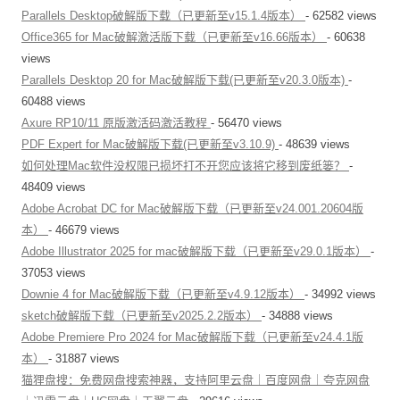
Parallels Desktop破解版下载（已更新至v15.1.4版本）
- 62582 views
Office365 for Mac破解激活版下载（已更新至v16.66版本）
- 60638
views
Parallels Desktop 20 for Mac破解版下载(已更新至v20.3.0版本)
-
60488 views
Axure RP10/11 原版激活码激活教程
- 56470 views
PDF Expert for Mac破解版下载(已更新至v3.10.9)
- 48639 views
如何处理Mac软件没权限已损坏打不开您应该将它移到废纸篓？
-
48409 views
Adobe Acrobat DC for Mac破解版下载（已更新至v24.001.20604版
本）
- 46679 views
Adobe Illustrator 2025 for mac破解版下载（已更新至v29.0.1版本）
-
37053 views
Downie 4 for Mac破解版下载（已更新至v4.9.12版本）
- 34992 views
sketch破解版下载（已更新至v2025.2.2版本）
- 34888 views
Adobe Premiere Pro 2024 for Mac破解版下载（已更新至v24.4.1版
本）
- 31887 views
猫狸盘搜：免费网盘搜索神器，支持阿里云盘｜百度网盘｜夸克网盘