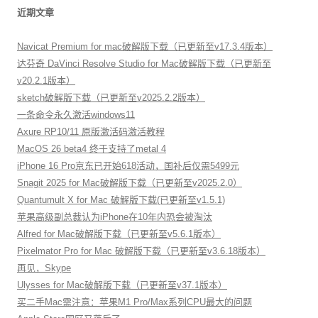
近期文章
Navicat Premium for mac破解版下载（已更新至v17.3.4版本）
达芬奇 DaVinci Resolve Studio for Mac破解版下载（已更新至
v20.2.1版本）
sketch破解版下载（已更新至v2025.2.2版本）
一条命令永久激活windows11
Axure RP10/11 原版激活码激活教程
MacOS 26 beta4 终于支持了metal 4
iPhone 16 Pro京东已开始618活动，国补后仅需5499元
Snagit 2025 for Mac破解版下载（已更新至v2025.2.0）
Quantumult X for Mac 破解版下载(已更新至v1.5.1)
苹果高级副总裁认为iPhone在10年内恐会被淘汰
Alfred for Mac破解版下载（已更新至v5.6.1版本）
Pixelmator Pro for Mac 破解版下载（已更新至v3.6.18版本）
再见，Skype
Ulysses for Mac破解版下载（已更新至v37.1版本）
买二手Mac需注意：苹果M1 Pro/Max系列CPU最大的问题