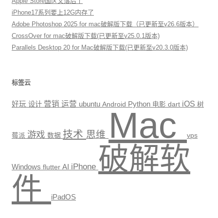
Apple Store国区又落后了
iPhone17系列要上12G内存了
Adobe Photoshop 2025 for mac破解版下载（已更新至v26.6版本）
CrossOver for mac破解版下载(已更新至v25.0.1版本)
Parallels Desktop 20 for Mac破解版下载(已更新至v20.3.0版本)
标签云
营销
运营
Python
iOS
好玩
设计
ubuntu
Android
电影
dart
树
Mac
技术
思维
游戏
数据
vps
莓派
破解软
iPhone
Windows
AI
flutter
件
iPadOS