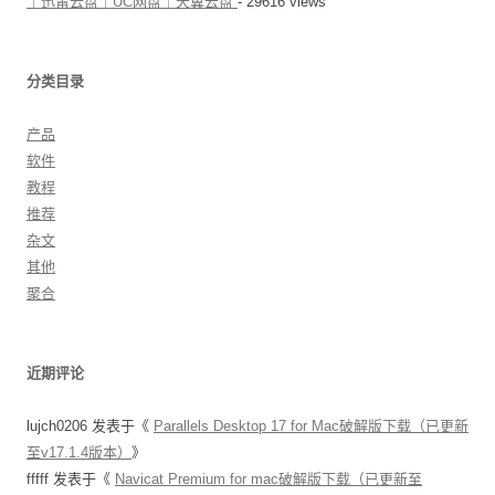
｜迅雷云盘｜UC网盘｜天翼云盘
- 29616 views
分类目录
产品
软件
教程
推荐
杂文
其他
聚合
近期评论
lujch0206
发表于《
Parallels Desktop 17 for Mac破解版下载（已更新
至v17.1.4版本）
》
fffff
发表于《
Navicat Premium for mac破解版下载（已更新至