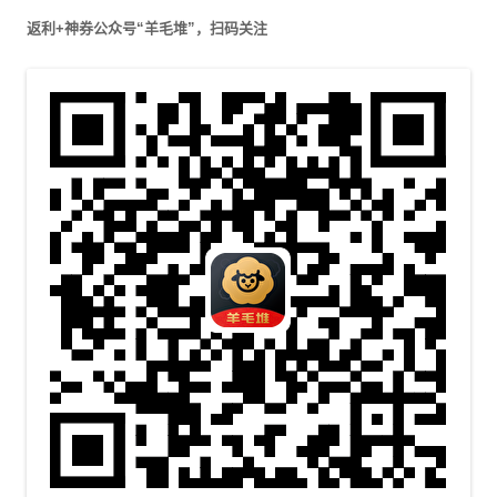
返利+神券公众号“羊毛堆”，扫码关注