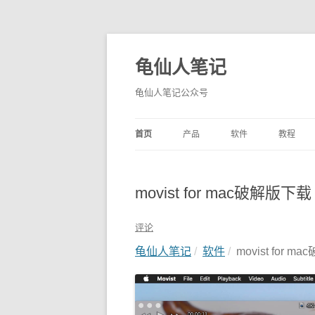
龟仙人笔记
龟仙人笔记公众号
首页
产品
软件
教程
movist for mac破解版
评论
龟仙人笔记
软件
movist for