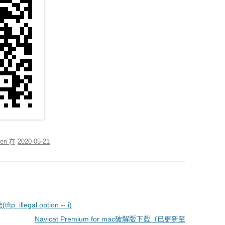
len
在
2020-05-21
legal option -- i)
Navicat Premium for mac破解版下载（已更新至