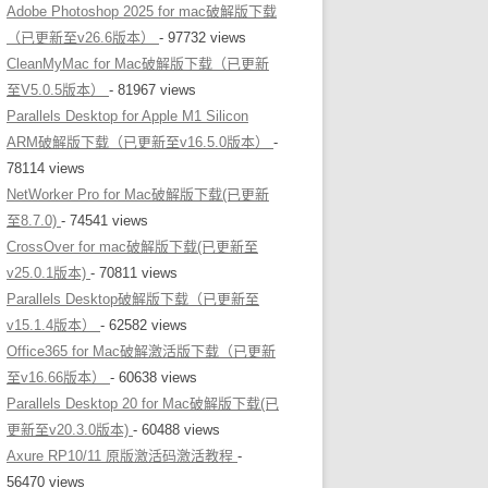
Adobe Photoshop 2025 for mac破解版下载
（已更新至v26.6版本）
- 97732 views
CleanMyMac for Mac破解版下载（已更新
至V5.0.5版本）
- 81967 views
Parallels Desktop for Apple M1 Silicon
ARM破解版下载（已更新至v16.5.0版本）
-
78114 views
NetWorker Pro for Mac破解版下载(已更新
至8.7.0)
- 74541 views
CrossOver for mac破解版下载(已更新至
v25.0.1版本)
- 70811 views
Parallels Desktop破解版下载（已更新至
v15.1.4版本）
- 62582 views
Office365 for Mac破解激活版下载（已更新
至v16.66版本）
- 60638 views
Parallels Desktop 20 for Mac破解版下载(已
更新至v20.3.0版本)
- 60488 views
Axure RP10/11 原版激活码激活教程
-
56470 views