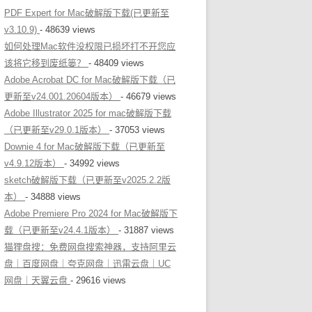
PDF Expert for Mac破解版下载(已更新至
v3.10.9)
- 48639 views
如何处理Mac软件没权限已损坏打不开您应
该将它移到废纸篓？
- 48409 views
Adobe Acrobat DC for Mac破解版下载（已
更新至v24.001.20604版本）
- 46679 views
Adobe Illustrator 2025 for mac破解版下载
（已更新至v29.0.1版本）
- 37053 views
Downie 4 for Mac破解版下载（已更新至
v4.9.12版本）
- 34992 views
sketch破解版下载（已更新至v2025.2.2版
本）
- 34888 views
Adobe Premiere Pro 2024 for Mac破解版下
载（已更新至v24.4.1版本）
- 31887 views
猫狸盘搜：免费网盘搜索神器，支持阿里云
盘｜百度网盘｜夸克网盘｜迅雷云盘｜UC
网盘｜天翼云盘
- 29616 views