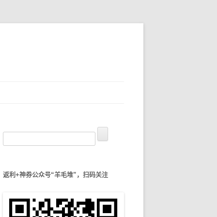
搜
索
：
返利+神券公众号“羊毛堆”，扫码关注