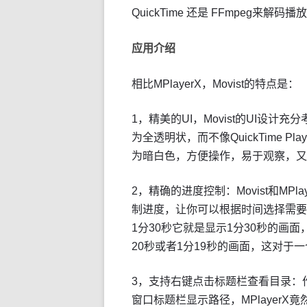
QuickTime 还是 FFmpeg来解码播放
应用介绍
相比MPlayerX，Movist的特点是：
1，精美的UI，Movist的UI设
为全透明状，而不像QuickTime Pla
为暗白色，方便操作，易于观察，又
2，精确的进度控制：Movist和M
制进度，让你可以根据时间选择需要的
1分30秒它就是显示1分30秒的画面，
20秒或者1分19秒的画面，这对于
3，支持右键点击标题栏查看目录：
窗口标题栏显示路径，MPlayer