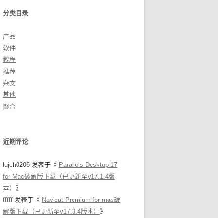
分类目录
产品
软件
教程
推荐
杂文
其他
聚合
近期评论
lujch0206
发表于《
Parallels Desktop 17
for Mac破解版下载（已更新至v17.1.4版
本）
》
fffff
发表于《
Navicat Premium for mac破
解版下载（已更新至v17.3.4版本）
》