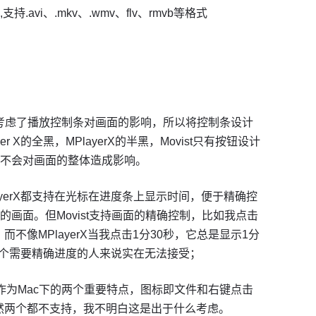
,支持.avi、.mkv、.wmv、flv、rmvb等格式
计充分考虑了播放控制条对画面的影响，所以将控制条设计
yer X的全黑，MPlayerX的半黑，Movist只有按钮设计
不会对画面的整体造成影响。
PlayerX都支持在光标在进度条上显示时间，便于精确控
画面。但Movist支持画面的精确控制，比如我点击
而不像MPlayerX当我点击1分30秒，它总是显示1分
一个需要精确进度的人来说实在无法接受；
作为Mac下的两个重要特点，图标即文件和右键点击
X竟然两个都不支持，我不明白这是出于什么考虑。