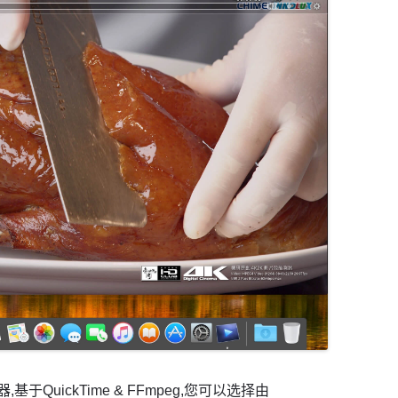
基于QuickTime & FFmpeg,您可以选择由