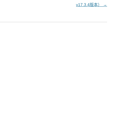
v17.3.4版本）
→