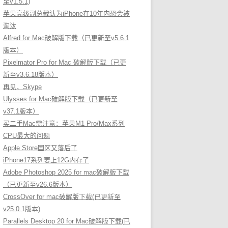
至v1.5.1)
苹果高级副总裁认为iPhone在10年内恐会被
淘汰
Alfred for Mac破解版下载（已更新至v5.6.1
版本）
Pixelmator Pro for Mac 破解版下载（已更
新至v3.6.18版本）
再见，Skype
Ulysses for Mac破解版下载（已更新至
v37.1版本）
买二手Mac需注意：苹果M1 Pro/Max系列
CPU最大的问题
Apple Store国区又落后了
iPhone17系列要上12G内存了
Adobe Photoshop 2025 for mac破解版下载
（已更新至v26.6版本）
CrossOver for mac破解版下载(已更新至
v25.0.1版本)
Parallels Desktop 20 for Mac破解版下载(已