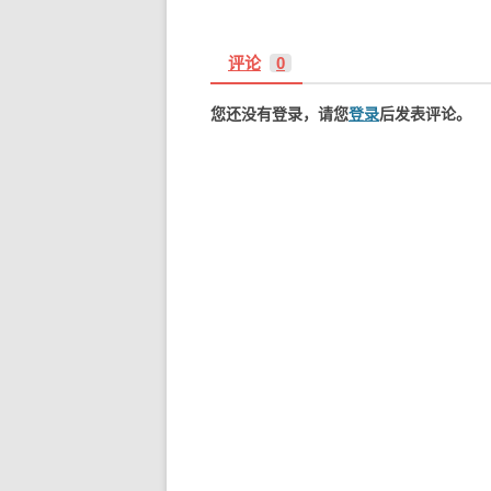
导
航
评论
0
您还没有登录，请您
登录
后发表评论。