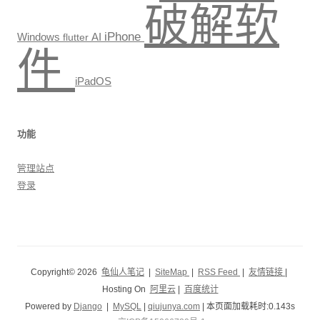
破解软
iPhone
Windows
AI
flutter
件
iPadOS
功能
管理站点
登录
Copyright© 2026
龟仙人笔记
|
SiteMap
|
RSS Feed
|
友情链接
|
Hosting On
阿里云
|
百度统计
Powered by
Django
|
MySQL
|
qiujunya.com
| 本页面加载耗时:0.143s