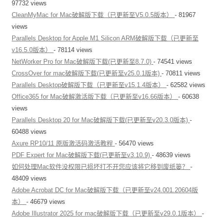
97732 views
CleanMyMac for Mac破解版下载（已更新至V5.0.5版本）
- 81967
views
Parallels Desktop for Apple M1 Silicon ARM破解版下载（已更新至
v16.5.0版本）
- 78114 views
NetWorker Pro for Mac破解版下载(已更新至8.7.0)
- 74541 views
CrossOver for mac破解版下载(已更新至v25.0.1版本)
- 70811 views
Parallels Desktop破解版下载（已更新至v15.1.4版本）
- 62582 views
Office365 for Mac破解激活版下载（已更新至v16.66版本）
- 60638
views
Parallels Desktop 20 for Mac破解版下载(已更新至v20.3.0版本)
-
60488 views
Axure RP10/11 原版激活码激活教程
- 56470 views
PDF Expert for Mac破解版下载(已更新至v3.10.9)
- 48639 views
如何处理Mac软件没权限已损坏打不开您应该将它移到废纸篓？
-
48409 views
Adobe Acrobat DC for Mac破解版下载（已更新至v24.001.20604版
本）
- 46679 views
Adobe Illustrator 2025 for mac破解版下载（已更新至v29.0.1版本）
-