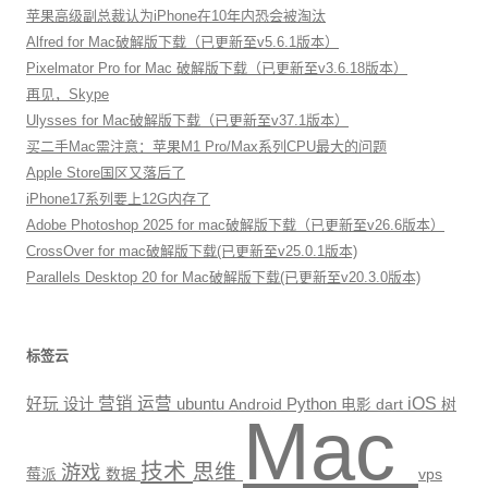
苹果高级副总裁认为iPhone在10年内恐会被淘汰
Alfred for Mac破解版下载（已更新至v5.6.1版本）
Pixelmator Pro for Mac 破解版下载（已更新至v3.6.18版本）
再见，Skype
Ulysses for Mac破解版下载（已更新至v37.1版本）
买二手Mac需注意：苹果M1 Pro/Max系列CPU最大的问题
Apple Store国区又落后了
iPhone17系列要上12G内存了
Adobe Photoshop 2025 for mac破解版下载（已更新至v26.6版本）
CrossOver for mac破解版下载(已更新至v25.0.1版本)
Parallels Desktop 20 for Mac破解版下载(已更新至v20.3.0版本)
标签云
营销
运营
Python
iOS
好玩
设计
ubuntu
Android
电影
dart
树
Mac
技术
思维
游戏
数据
vps
莓派