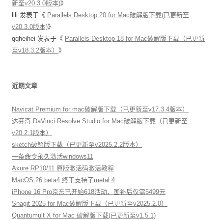
新至v20.3.0版本)
》
lili
发表于《
Parallels Desktop 20 for Mac破解版下载(已更新至
v20.3.0版本)
》
qqheihei
发表于《
Parallels Desktop 18 for Mac破解版下载（已更新
至v18.3.2版本）
》
近期文章
Navicat Premium for mac破解版下载（已更新至v17.3.4版本）
达芬奇 DaVinci Resolve Studio for Mac破解版下载（已更新至
v20.2.1版本）
sketch破解版下载（已更新至v2025.2.2版本）
一条命令永久激活windows11
Axure RP10/11 原版激活码激活教程
MacOS 26 beta4 终于支持了metal 4
iPhone 16 Pro京东已开始618活动，国补后仅需5499元
Snagit 2025 for Mac破解版下载（已更新至v2025.2.0）
Quantumult X for Mac 破解版下载(已更新至v1.5.1)