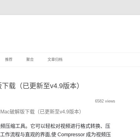
推荐
聚合
文章归档
杂文
c破解版下载（已更新至v4.9版本）
其他
6582 views
 for Mac破解版下载（已更新至v4.9版本）
上专业的视频压缩工具。它可以轻松对视频进行格式转换、压
流程与直观的界面,使 Compressor 成为视频压