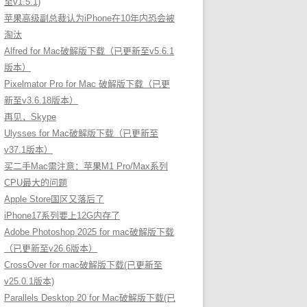
至v1.5.1)
苹果高级副总裁认为iPhone在10年内恐会被
淘汰
Alfred for Mac破解版下载（已更新至v5.6.1
版本）
Pixelmator Pro for Mac 破解版下载（已更
新至v3.6.18版本）
再见，Skype
Ulysses for Mac破解版下载（已更新至
v37.1版本）
买二手Mac需注意：苹果M1 Pro/Max系列
CPU最大的问题
Apple Store国区又落后了
iPhone17系列要上12G内存了
Adobe Photoshop 2025 for mac破解版下载
（已更新至v26.6版本）
CrossOver for mac破解版下载(已更新至
v25.0.1版本)
Parallels Desktop 20 for Mac破解版下载(已