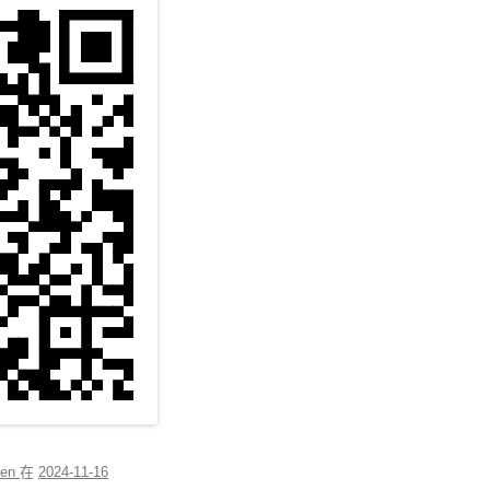
len
在
2024-11-16