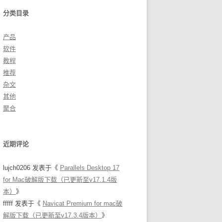
分类目录
产品
软件
教程
推荐
杂文
其他
聚合
近期评论
lujch0206
发表于《
Parallels Desktop 17
for Mac破解版下载（已更新至v17.1.4版
本）
》
fffff
发表于《
Navicat Premium for mac破
解版下载（已更新至v17.3.4版本）
》