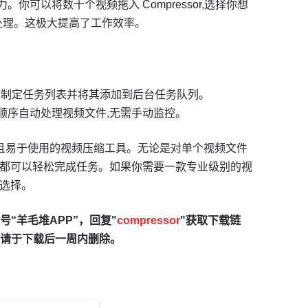
能力。你可以将数十个视频拖入 Compressor,选择你想
处理。这极大提高了工作效率。
ous可以制定任务列表并将其添加到后台任务队列。
行并按顺序自动处理视频文件,无需手动监控。
上功能强大且易于使用的视频压缩工具。无论是对单个视频文件
sor 都可以轻松完成任务。如果你需要一款专业级别的视
佳选择。
“羊毛堆APP”，回复"
compressor
"获取下载链
请于下载后一周内删除。