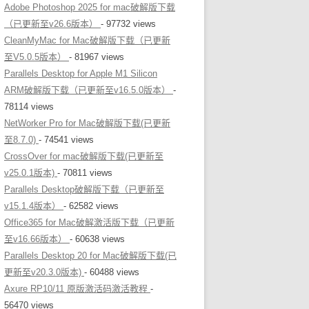
Adobe Photoshop 2025 for mac破解版下载
（已更新至v26.6版本）
- 97732 views
CleanMyMac for Mac破解版下载（已更新
至V5.0.5版本）
- 81967 views
Parallels Desktop for Apple M1 Silicon
ARM破解版下载（已更新至v16.5.0版本）
-
78114 views
NetWorker Pro for Mac破解版下载(已更新
至8.7.0)
- 74541 views
CrossOver for mac破解版下载(已更新至
v25.0.1版本)
- 70811 views
Parallels Desktop破解版下载（已更新至
v15.1.4版本）
- 62582 views
Office365 for Mac破解激活版下载（已更新
至v16.66版本）
- 60638 views
Parallels Desktop 20 for Mac破解版下载(已
更新至v20.3.0版本)
- 60488 views
Axure RP10/11 原版激活码激活教程
-
56470 views