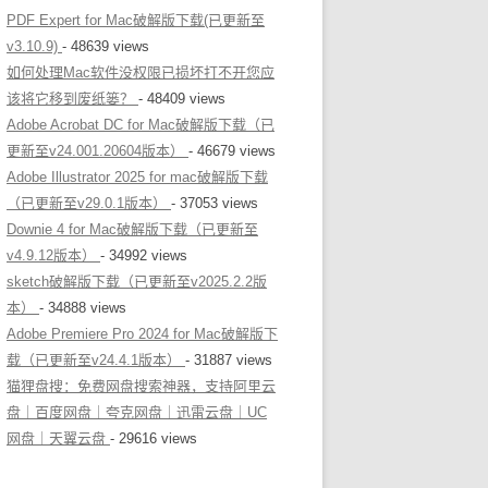
PDF Expert for Mac破解版下载(已更新至
v3.10.9)
- 48639 views
如何处理Mac软件没权限已损坏打不开您应
该将它移到废纸篓？
- 48409 views
Adobe Acrobat DC for Mac破解版下载（已
更新至v24.001.20604版本）
- 46679 views
Adobe Illustrator 2025 for mac破解版下载
（已更新至v29.0.1版本）
- 37053 views
Downie 4 for Mac破解版下载（已更新至
v4.9.12版本）
- 34992 views
sketch破解版下载（已更新至v2025.2.2版
本）
- 34888 views
Adobe Premiere Pro 2024 for Mac破解版下
载（已更新至v24.4.1版本）
- 31887 views
猫狸盘搜：免费网盘搜索神器，支持阿里云
盘｜百度网盘｜夸克网盘｜迅雷云盘｜UC
网盘｜天翼云盘
- 29616 views