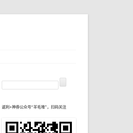
搜
索
：
返利+神券公众号“羊毛堆”，扫码关注