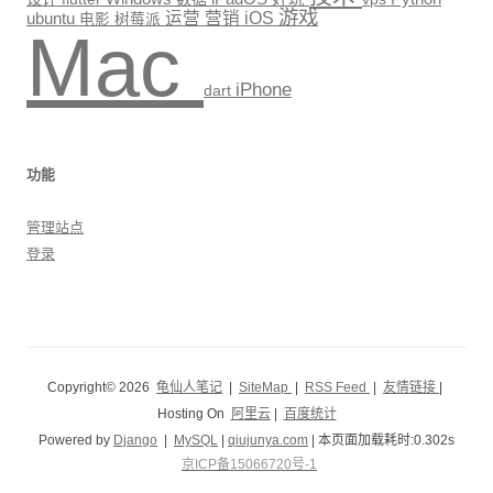
游戏
运营
营销
iOS
ubuntu
电影
树莓派
Mac
iPhone
dart
功能
管理站点
登录
Copyright© 2026
龟仙人笔记
|
SiteMap
|
RSS Feed
|
友情链接
|
Hosting On
阿里云
|
百度统计
Powered by
Django
|
MySQL
|
qiujunya.com
| 本页面加载耗时:0.302s
京ICP备15066720号-1