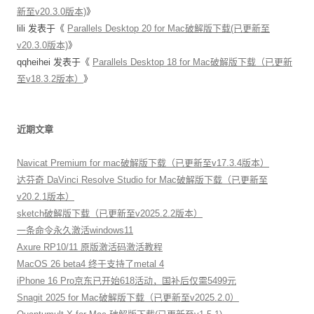
新至v20.3.0版本)
》
lili
发表于《
Parallels Desktop 20 for Mac破解版下载(已更新至
v20.3.0版本)
》
qqheihei
发表于《
Parallels Desktop 18 for Mac破解版下载（已更新
至v18.3.2版本）
》
近期文章
Navicat Premium for mac破解版下载（已更新至v17.3.4版本）
达芬奇 DaVinci Resolve Studio for Mac破解版下载（已更新至
v20.2.1版本）
sketch破解版下载（已更新至v2025.2.2版本）
一条命令永久激活windows11
Axure RP10/11 原版激活码激活教程
MacOS 26 beta4 终于支持了metal 4
iPhone 16 Pro京东已开始618活动，国补后仅需5499元
Snagit 2025 for Mac破解版下载（已更新至v2025.2.0）