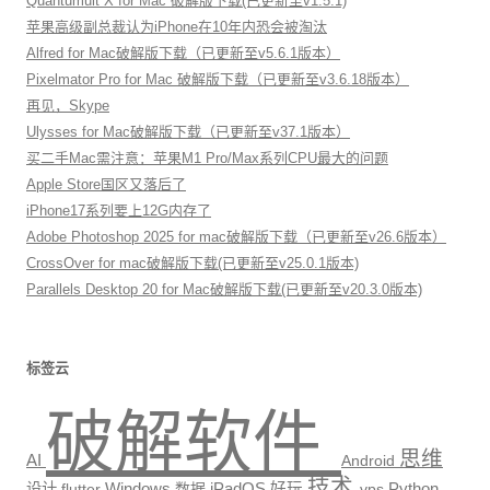
Quantumult X for Mac 破解版下载(已更新至v1.5.1)
苹果高级副总裁认为iPhone在10年内恐会被淘汰
Alfred for Mac破解版下载（已更新至v5.6.1版本）
Pixelmator Pro for Mac 破解版下载（已更新至v3.6.18版本）
再见，Skype
Ulysses for Mac破解版下载（已更新至v37.1版本）
买二手Mac需注意：苹果M1 Pro/Max系列CPU最大的问题
Apple Store国区又落后了
iPhone17系列要上12G内存了
Adobe Photoshop 2025 for mac破解版下载（已更新至v26.6版本）
CrossOver for mac破解版下载(已更新至v25.0.1版本)
Parallels Desktop 20 for Mac破解版下载(已更新至v20.3.0版本)
标签云
破解软件
思维
AI
Android
技术
Windows
Python
设计
数据
iPadOS
好玩
vps
flutter