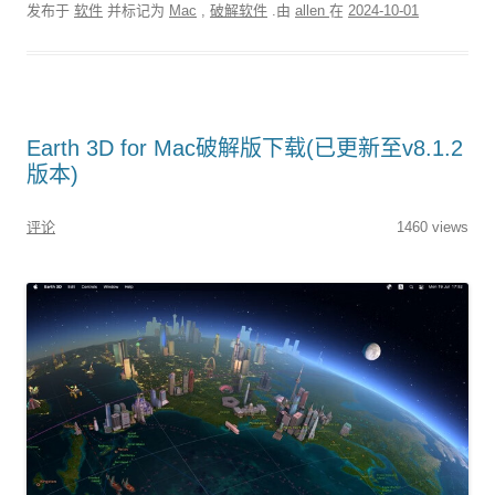
发布于
软件
并标记为
Mac
,
破解软件
.由
allen
在
2024-10-01
Earth 3D for Mac破解版下载(已更新至v8.1.2
版本)
评论
1460 views