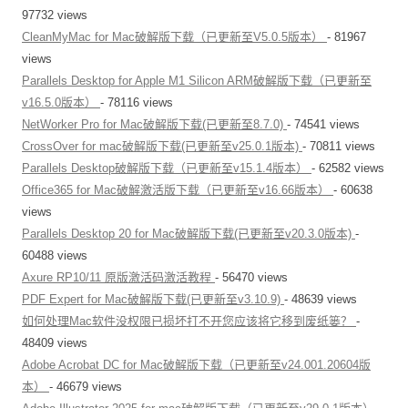
97732 views
CleanMyMac for Mac破解版下载（已更新至V5.0.5版本）
- 81967
views
Parallels Desktop for Apple M1 Silicon ARM破解版下载（已更新至
v16.5.0版本）
- 78116 views
NetWorker Pro for Mac破解版下载(已更新至8.7.0)
- 74541 views
CrossOver for mac破解版下载(已更新至v25.0.1版本)
- 70811 views
Parallels Desktop破解版下载（已更新至v15.1.4版本）
- 62582 views
Office365 for Mac破解激活版下载（已更新至v16.66版本）
- 60638
views
Parallels Desktop 20 for Mac破解版下载(已更新至v20.3.0版本)
-
60488 views
Axure RP10/11 原版激活码激活教程
- 56470 views
PDF Expert for Mac破解版下载(已更新至v3.10.9)
- 48639 views
如何处理Mac软件没权限已损坏打不开您应该将它移到废纸篓？
-
48409 views
Adobe Acrobat DC for Mac破解版下载（已更新至v24.001.20604版
本）
- 46679 views