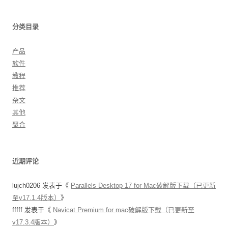
分类目录
产品
软件
教程
推荐
杂文
其他
聚合
近期评论
lujch0206
发表于《
Parallels Desktop 17 for Mac破解版下载（已更新
至v17.1.4版本）
》
fffff
发表于《
Navicat Premium for mac破解版下载（已更新至
v17.3.4版本）
》