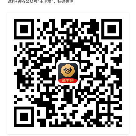
返利+神券公众号“羊毛堆”，扫码关注