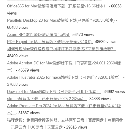
Office365 for Mac破解激活版下载（已更新至v16.66版本）
- 60638
views
Parallels Desktop 20 for Mac破解版下载(已更新至v20.3.0版本)
-
60488 views
Axure RP10/11 原版激活码激活教程
- 56470 views
PDF Expert for Mac破解版下载(已更新至v3.10.9)
- 48639 views
如何处理Mac软件没权限已损坏打不开您应该将它移到废纸篓？
-
48409 views
Adobe Acrobat DC for Mac破解版下载（已更新至v24.001.20604版
本）
- 46679 views
Adobe Illustrator 2025 for mac破解版下载（已更新至v29.0.1版本）
-
37053 views
Downie 4 for Mac破解版下载（已更新至v4.9.12版本）
- 34992 views
sketch破解版下载（已更新至v2025.2.2版本）
- 34888 views
Adobe Premiere Pro 2024 for Mac破解版下载（已更新至v24.4.1版
本）
- 31887 views
猫狸盘搜：免费网盘搜索神器，支持阿里云盘｜百度网盘｜夸克网盘
｜迅雷云盘｜UC网盘｜天翼云盘
- 29616 views